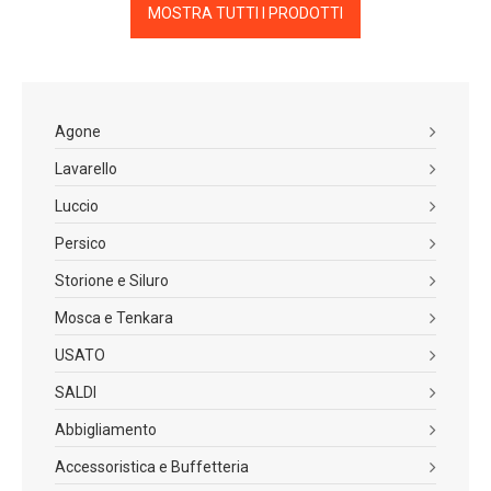
MOSTRA TUTTI I PRODOTTI
Agone
Lavarello
Luccio
Persico
Storione e Siluro
Mosca e Tenkara
USATO
SALDI
Abbigliamento
Accessoristica e Buffetteria