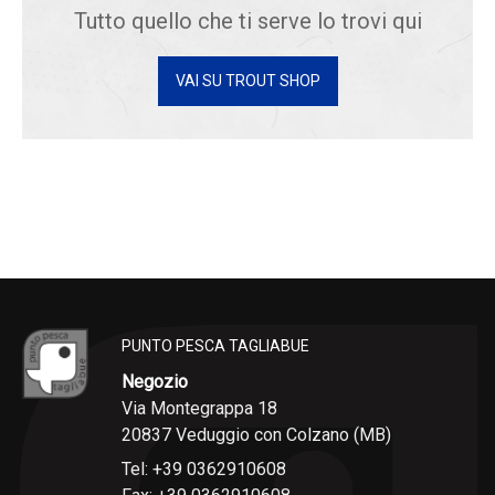
Tutto quello che ti serve lo trovi qui
VAI SU TROUT SHOP
PUNTO PESCA TAGLIABUE
Negozio
Via Montegrappa 18
20837 Veduggio con Colzano (MB)
Tel: +39 0362910608