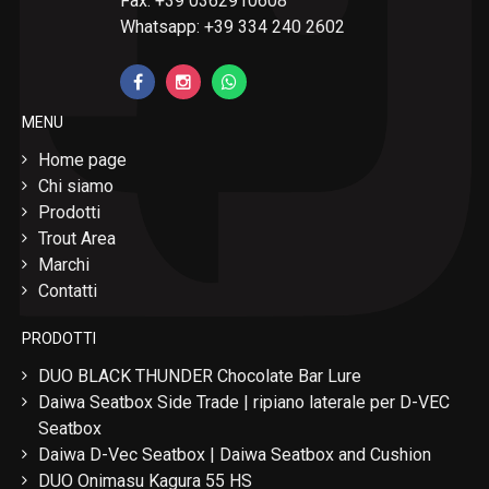
Fax: +39 0362910608
Whatsapp: +39 334 240 2602
MENU
Home page
Chi siamo
Prodotti
Trout Area
Marchi
Contatti
PRODOTTI
DUO BLACK THUNDER Chocolate Bar Lure
Daiwa Seatbox Side Trade | ripiano laterale per D-VEC
Seatbox
Daiwa D-Vec Seatbox | Daiwa Seatbox and Cushion
DUO Onimasu Kagura 55 HS