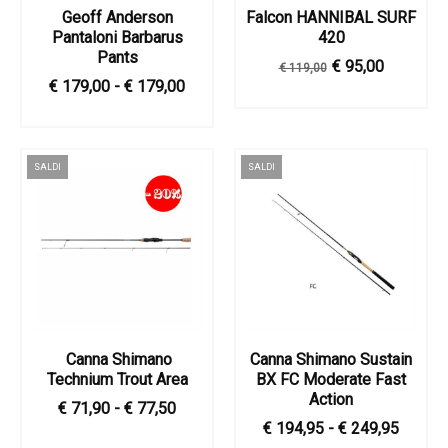
Geoff Anderson
Falcon HANNIBAL SURF
Pantaloni Barbarus
420
Pants
€ 95,00
€ 119,00
€ 179,00 - € 179,00
SALDI
SALDI
​ Canna Shimano
Canna Shimano Sustain
Technium Trout Area
BX FC Moderate Fast
Action
€ 71,90 - € 77,50
€ 194,95 - € 249,95