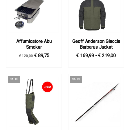
Affumicatore Abu
Geoff Anderson Giaccia
Smoker
Barbarus Jacket
€ 89,75
€ 169,99 - € 219,00
€ 120,00
SALDI
SALDI