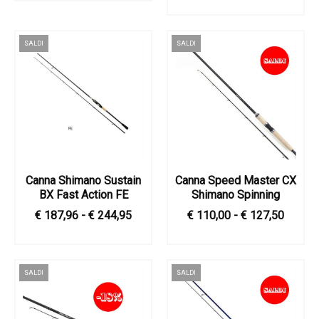
SALDI
SALDI
Canna Shimano Sustain
Canna Speed Master CX
BX Fast Action FE
Shimano Spinning
€ 187,96 - € 244,95
€ 110,00 - € 127,50
SALDI
SALDI