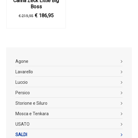
Canna Zeck Little Big
Boss
€ 186,95
€ 219,95
Agone
Lavarello
Luccio
Persico
Storione e Siluro
Mosca e Tenkara
USATO
SALDI