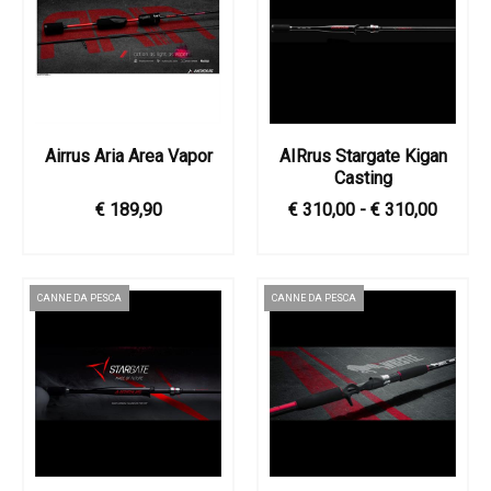
Airrus Aria Area Vapor
AIRrus Stargate Kigan
Casting
€ 189,90
€ 310,00 - € 310,00
CANNE DA PESCA
CANNE DA PESCA