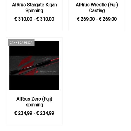
AIRrus Stargate Kigan
AIRrus Wrestle (Fuji)
Spinning
Casting
€ 310,00 - € 310,00
€ 269,00 - € 269,00
CANNE DA PESCA
AIRrus Zero (Fuji)
spinning
€ 234,99 - € 234,99