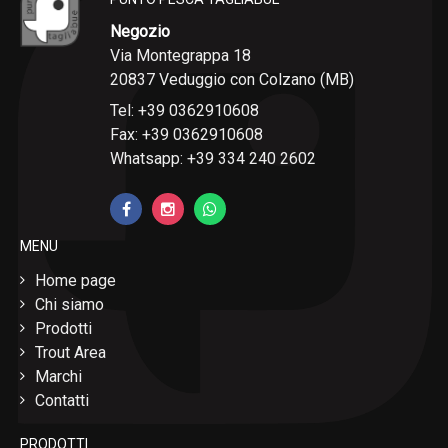
Negozio
Via Montegrappa 18
20837 Veduggio con Colzano (MB)
Tel: +39 0362910608
Fax: +39 0362910608
Whatsapp: +39 334 240 2602
MENU
Home page
Chi siamo
Prodotti
Trout Area
Marchi
Contatti
PRODOTTI