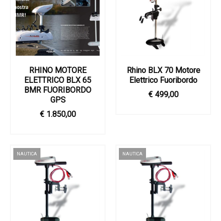
RHINO ​MOTORE
Rhino BLX 70 Motore
ELETTRICO BLX 65
Elettrico Fuoribordo
BMR FUORIBORDO
€ 499,00
GPS
€ 1.850,00
NAUTICA
NAUTICA