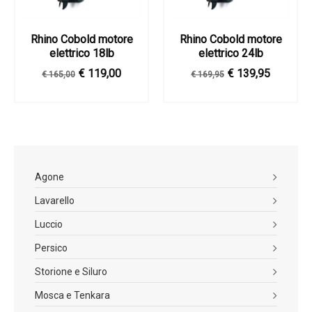
Rhino Cobold motore
Rhino Cobold motore
elettrico 18lb
elettrico 24lb
€ 119,00
€ 139,95
€ 165,00
€ 169,95
Agone
Lavarello
Luccio
Persico
Storione e Siluro
Mosca e Tenkara