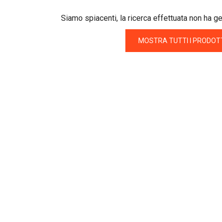
Siamo spiacenti, la ricerca effettuata non ha g
MOSTRA TUTTI I PRODOT