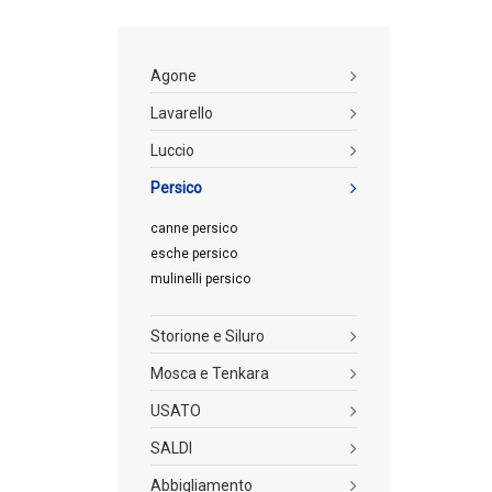
Agone
Lavarello
Luccio
Persico
canne persico
esche persico
mulinelli persico
Storione e Siluro
Mosca e Tenkara
USATO
SALDI
Abbigliamento