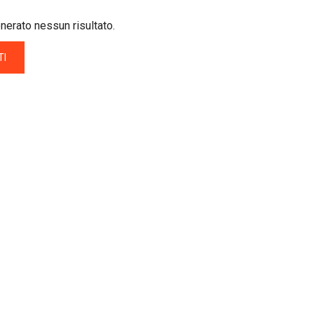
enerato nessun risultato.
TI