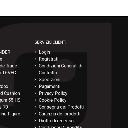
SERVIZIO CLIENTI
NDER
Login
re
Registrati
de Trade |
Condizioni Generali di
per D-VEC
Contratto
Spedizioni
box |
Pagamenti
nd Cushion
Privacy Policy
ura 55 HS
Cookie Policy
e 70
Consegna dei Prodotti
ine Figure
Garanzia dei prodotti
Diritto di recesso
Condizioni Di Vendita