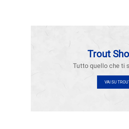
Trout Sh
Tutto quello che ti s
VAI SU TROU