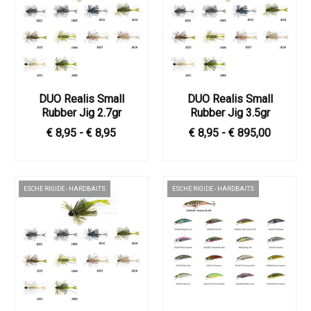
DUO Realis Small
DUO Realis Small
Rubber Jig 2.7gr
Rubber Jig 3.5gr
€ 8,95 - € 8,95
€ 8,95 - € 895,00
ESCHE RIGIDE - HARDBAITS
ESCHE RIGIDE - HARDBAITS