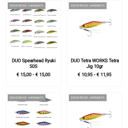
ESCHE RIGIDE - HARDBAITS
ESCHE RIGIDE - HARDBAITS
DUO Spearhead Ryuki
DUO Tetra WORKS Tetra
50S
Jig 10gr
€ 15,00 - € 15,00
€ 10,95 - € 11,95
ESCHE RIGIDE - HARDBAITS
ESCHE RIGIDE - HARDBAITS