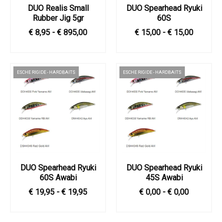
DUO Realis Small
DUO Spearhead Ryuki
Rubber Jig 5gr
60S
€ 8,95 - € 895,00
€ 15,00 - € 15,00
ESCHE RIGIDE - HARDBAITS
ESCHE RIGIDE - HARDBAITS
DUO Spearhead Ryuki
DUO Spearhead Ryuki
60S Awabi
45S Awabi
€ 19,95 - € 19,95
€ 0,00 - € 0,00