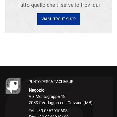
Tutto quello che ti serve lo trovi qui
VAI SU TROUT SHOP
PUNTO PESCA TAGLIABUE
Negozio
Via Montegrappa 18
20837 Veduggio con Colzano (MB)
Tel: +39 0362910608