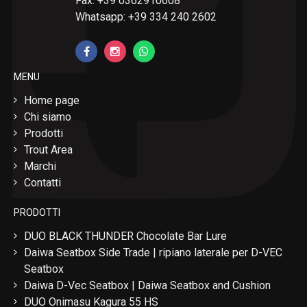
Fax: +39 0362910608
Whatsapp: +39 334 240 2602
MENU
Home page
Chi siamo
Prodotti
Trout Area
Marchi
Contatti
PRODOTTI
DUO BLACK THUNDER Chocolate Bar Lure
Daiwa Seatbox Side Trade | ripiano laterale per D-VEC
Seatbox
Daiwa D-Vec Seatbox | Daiwa Seatbox and Cushion
DUO Onimasu Kagura 55 HS