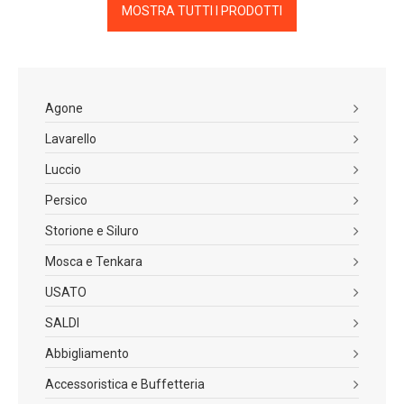
MOSTRA TUTTI I PRODOTTI
Agone
Lavarello
Luccio
Persico
Storione e Siluro
Mosca e Tenkara
USATO
SALDI
Abbigliamento
Accessoristica e Buffetteria